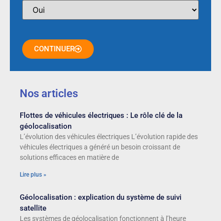
CONTINUER
Nos articles
Flottes de véhicules électriques : Le rôle clé de la
géolocalisation
L’évolution des véhicules électriques L’évolution rapide des
véhicules électriques a généré un besoin croissant de
solutions efficaces en matière de
Lire plus »
Géolocalisation : explication du système de suivi
satellite
Les systèmes de géolocalisation fonctionnent à l’heure