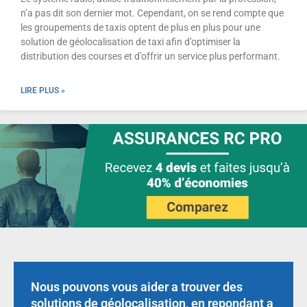
n’a pas dit son dernier mot. Cependant, on se rend compte que
les groupements de taxis optent de plus en plus pour une
solution de géolocalisation de taxi afin d’optimiser la
distribution des courses et d’offrir un service plus performant.
LIRE PLUS »
Nous pouvons vous aider a trouver des
solutions de géolocalisation, en repondant a