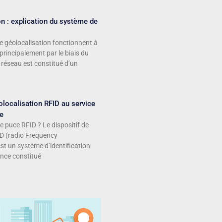
n : explication du système de
 géolocalisation fonctionnent à
 principalement par le biais du
réseau est constitué d’un
localisation RFID au service
ue
e puce RFID ? Le dispositif de
ID (radio Frequency
est un système d’identification
nce constitué