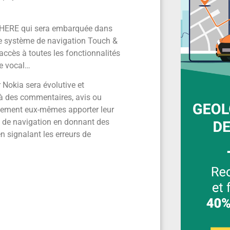
e HERE qui sera embarquée dans
 le système de navigation Touch &
ccès à toutes les fonctionnalités
ge vocal…
r Nokia sera évolutive et
r à des commentaires, avis ou
alement eux-mêmes apporter leur
me de navigation en donnant des
en signalant les erreurs de