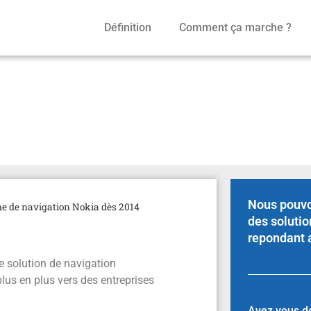
Définition
Comment ça marche ?
quipés du système de nav
Nous pouvo
me de navigation Nokia dès 2014
des solutio
repondant 
e solution de navigation
us en plus vers des entreprises
Avez vous d