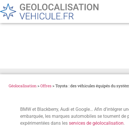
Toyota : des véhicules é
dès 2014
Géolocalisation
>
Offres
>
Toyota : des véhicules équipés du systè
BMW et Blackberry, Audi et Google… Afin d’intégrer un
embarquée, les marques automobiles se tournent de pl
expérimentées dans les
services de géolocalisation
.