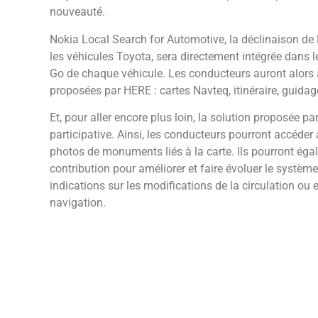
nouveauté.
Nokia Local Search for Automotive, la déclinaison d
les véhicules Toyota, sera directement intégrée dans
Go de chaque véhicule. Les conducteurs auront alors a
proposées par HERE : cartes Navteq, itinéraire, guida
Et, pour aller encore plus loin, la solution proposée pa
participative. Ainsi, les conducteurs pourront accéde
photos de monuments liés à la carte. Ils pourront ég
contribution pour améliorer et faire évoluer le systè
indications sur les modifications de la circulation ou 
navigation.