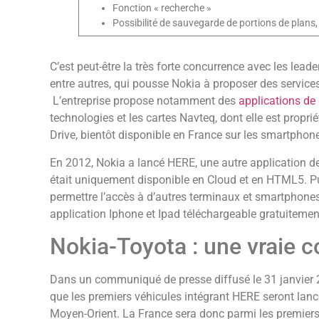
Fonction « recherche »
Possibilité de sauvegarde de portions de plans,
C’est peut-être la très forte concurrence avec les lea
entre autres, qui pousse Nokia à proposer des service
L’entreprise propose notamment des
applications de
technologies et les cartes Navteq, dont elle est propri
Drive, bientôt disponible en France sur les smartph
En 2012, Nokia a lancé HERE, une autre application de 
était uniquement disponible en Cloud et en HTML5. Pu
permettre l’accès à d’autres terminaux et smartphone
application Iphone et Ipad téléchargeable gratuitement
Nokia-Toyota : une vraie c
Dans un communiqué de presse diffusé le 31 janvier 
que les premiers véhicules intégrant HERE seront lanc
Moyen-Orient. La France sera donc parmi les premiers 