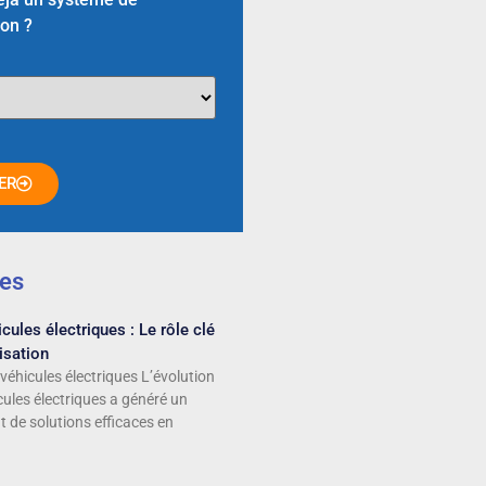
ion ?
ER
les
cules électriques : Le rôle clé
isation
véhicules électriques L’évolution
cules électriques a généré un
t de solutions efficaces en