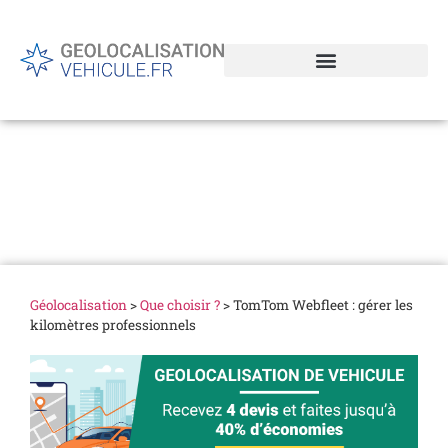
TomTom Webfleet : gérer
les kilomètres
professionnels
Géolocalisation
>
Que choisir ?
>
TomTom Webfleet : gérer les
kilomètres professionnels