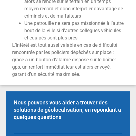
alors se rendre sur le terrain en un temps
moyen record et donc interpeller davantage de
criminels et de malfaiteurs
Une patrouille ne sera pas missionnée à l’autre
bout de la ville si d’autres collègues véhiculés
et équipés sont plus près.
L’intérêt est tout aussi valable en cas de difficulté
rencontrée par les policiers dépêchés sur place :
grâce à un bouton d’alarme disposé sur le boîtier
gps, un renfort immédiat leur est alors envoyé,
garant d’un sécurité maximisée.
Nous pouvons vous aider a trouver des
solutions de géolocalisation, en repondant a
quelques questions