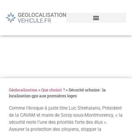
Sécurité urbaine : la
localisation gps aux
premières loges
Géolocalisation
>
Que choisir ?
>
Sécurité urbaine : la
localisation gps aux premières loges
Comme l’évoque à juste titre Luc Strehaiano, Président
de la CAVAM et maire de Soisy-sous-Montmorency, « la
sécurité reste l’une des priorités forte des élus ».
Assurer la protection des citoyens, stopper la