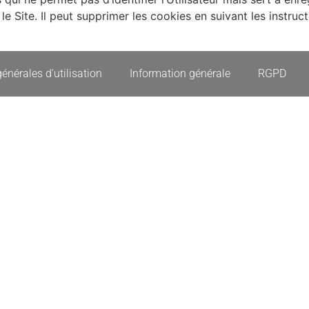
le Site. Il peut supprimer les cookies en suivant les instruc
énérales d’utilisation
Information générale
RGPD