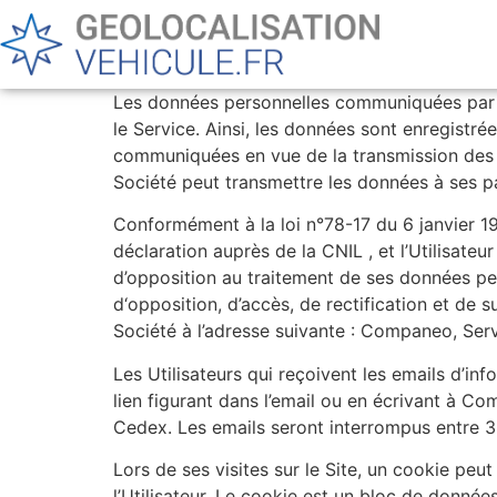
Les données personnelles communiquées par les
le Service. Ainsi, les données sont enregistrée
communiquées en vue de la transmission des de
Société peut transmettre les données à ses 
Conformément à la loi n°78-17 du 6 janvier 1978
déclaration auprès de la CNIL , et l’Utilisateu
d’opposition au traitement de ses données per
d‘opposition, d’accès, de rectification et de 
Société à l’adresse suivante : Companeo, Se
Les Utilisateurs qui reçoivent les emails d’in
lien figurant dans l’email ou en écrivant à 
Cedex. Les emails seront interrompus entre 3 
Lors de ses visites sur le Site, un cookie peut
l’Utilisateur. Le cookie est un bloc de données