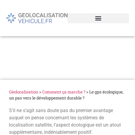
Le gps écologique, un pas
vers le développement
durable ?
Géolocalisation
>
Comment ça marche ?
>
Le gps écologique,
un pas vers le développement durable ?
S’il ne s’agit sans doute pas du premier avantage
auquel on pense concernant les systèmes de
localisation satellite, l’aspect écologique est un atout
supplémentaire, indéniablement positif.