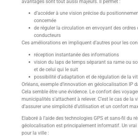
avantages sont tout aussi majeurs. Il permet :
d’accéder à une vision précise du positionnemen
concernée
de réguler la circulation en envoyant des ordres
conducteurs
Ces améliorations en impliquent d’autres pour les con
réception instantanée des informations
vision du laps de temps séparant sa rame ou son
et de celui qui le suit
possibilité d’adaptation et de régulation de la v
Orléans, exemple d’innovation en géolocalisation IP 
Cela semble être une évidence. Le confort des voyage
municipalités s’attachent à relever. C’est le cas de la v
d’assurer une simplicité d’utilisation et un confort m
Elaboré à l’aide des technologies GPS et sans-fil du ré
géolocalisation est principalement informatif. Un vra
pour la ville :