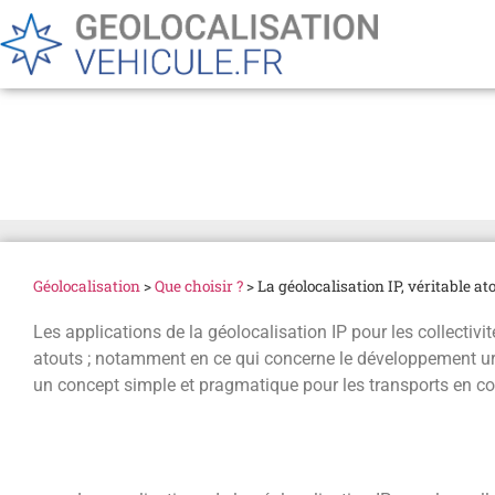
La géolocalisation IP, vé
Géolocalisation
>
Que choisir ?
>
La géolocalisation IP, véritable a
Les applications de la géolocalisation IP pour les collectivit
atouts ; notamment en ce qui concerne le développement urb
un concept simple et pragmatique pour les transports en 