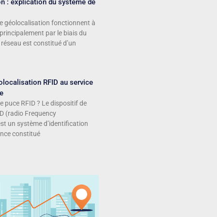
n : explication du système de
 géolocalisation fonctionnent à
 principalement par le biais du
réseau est constitué d’un
localisation RFID au service
ue
e puce RFID ? Le dispositif de
ID (radio Frequency
est un système d’identification
nce constitué