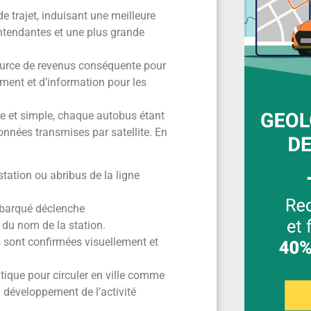
de trajet, induisant une meilleure
ntendantes et une plus grande
source de revenus conséquente pour
ment et d’information pour les
ue et simple, chaque autobus étant
données transmises par satellite. En
tation ou abribus de la ligne
mbarqué déclenche
 du nom de la station.
ns sont confirmées visuellement et
ratique pour circuler en ville comme
 développement de l’activité