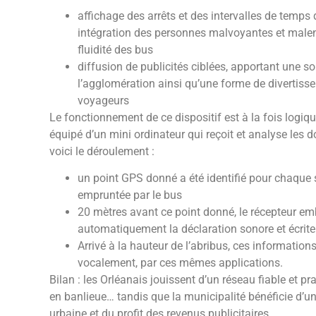
affichage des arrêts et des intervalles de temps 
intégration des personnes malvoyantes et male
fluidité des bus
diffusion de publicités ciblées, apportant une 
l’agglomération ainsi qu’une forme de divertisse
voyageurs
Le fonctionnement de ce dispositif est à la fois logiq
équipé d’un mini ordinateur qui reçoit et analyse les 
voici le déroulement :
un point GPS donné a été identifié pour chaque s
empruntée par le bus
20 mètres avant ce point donné, le récepteur e
automatiquement la déclaration sonore et écrite
Arrivé à la hauteur de l’abribus, ces informatio
vocalement, par ces mêmes applications.
Bilan : les Orléanais jouissent d’un réseau fiable et p
en banlieue… tandis que la municipalité bénéficie d’un
urbaine et du profit des revenus publicitaires.