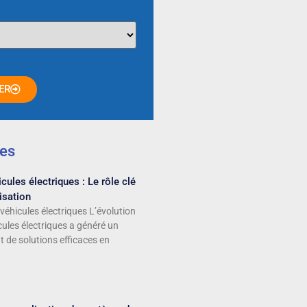
ER
les
cules électriques : Le rôle clé
isation
véhicules électriques L’évolution
cules électriques a généré un
t de solutions efficaces en