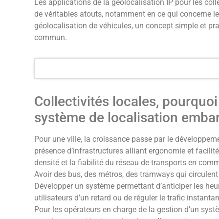
Les applications de la géolocalisation IP pour les colle
de véritables atouts, notamment en ce qui concerne l
géolocalisation de véhicules, un concept simple et pr
commun.
Collectivités locales, pourquoi
système de localisation emba
Pour une ville, la croissance passe par le développeme
présence d’infrastructures alliant ergonomie et facilité
densité et la fiabilité du réseau de transports en comm
Avoir des bus, des métros, des tramways qui circulent
Développer un système permettant d’anticiper les heure
utilisateurs d’un retard ou de réguler le trafic instant
Pour les opérateurs en charge de la gestion d’un syst