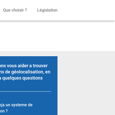
Que choisir ?
Législation
lomérations
ns vous aider a trouver
ns de géolocalisation, en
a quelques questions
eja un systeme de
ion ?