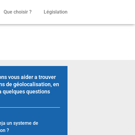
Que choisir ?
Législation
ns vous aider a trouver
ns de géolocalisation, en
a quelques questions
eja un systeme de
ion ?