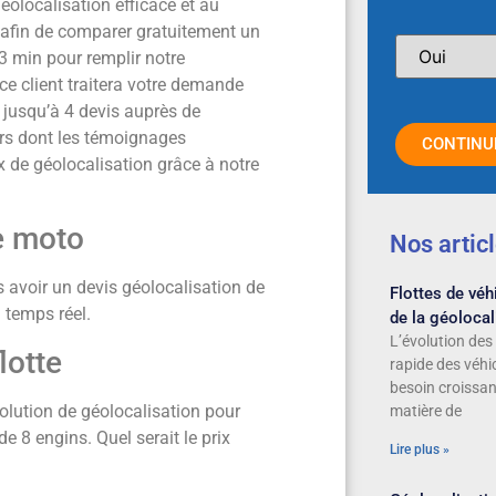
olocalisation efficace et au
 afin de comparer gratuitement un
 min pour remplir notre
ce client traitera votre demande
 jusqu’à 4 devis auprès de
eurs dont les témoignages
CONTINU
oix de géolocalisation grâce à notre
e moto
Nos artic
 avoir un devis géolocalisation de
Flottes de véhi
 temps réel.
de la géolocal
L’évolution des 
lotte
rapide des véhi
besoin croissan
olution de géolocalisation pour
matière de
e 8 engins. Quel serait le prix
Lire plus »