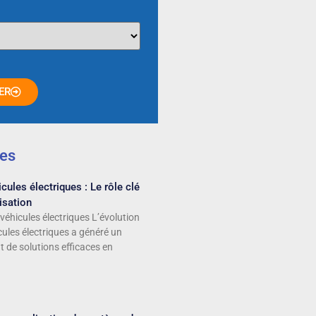
ER
les
cules électriques : Le rôle clé
isation
véhicules électriques L’évolution
cules électriques a généré un
t de solutions efficaces en