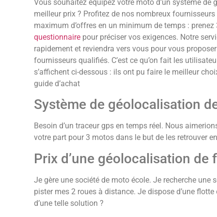
Vous souhaitez équipez votre moto d’un système de gé
meilleur prix ? Profitez de nos nombreux fournisseurs
maximum d’offres en un minimum de temps : prenez 3
questionnaire
pour préciser vos exigences. Notre servi
rapidement et reviendra vers vous pour vous proposer
fournisseurs qualifiés. C’est ce qu’on fait les utilisat
s’affichent ci-dessous : ils ont pu faire le meilleur ch
guide d’achat
Système de géolocalisation d
Besoin d’un traceur gps en temps réel. Nous aimerions
votre part pour 3 motos dans le but de les retrouver en
Prix d’une géolocalisation de f
Je gère une société de moto école. Je recherche une s
pister mes 2 roues à distance. Je dispose d’une flotte d
d’une telle solution ?