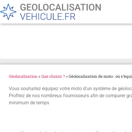
Géolocalisation de moto :
Géolocalisation
>
Que choisir ?
>
Géolocalisation de moto : où s’équi
Vous souhaitez équipez votre moto d'un système de géolocali
Profitez de nos nombreux fournisseurs afin de comparer g
minimum de temps