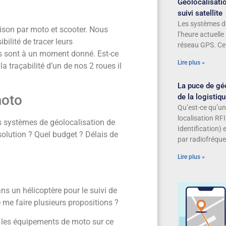
Géolocalisatio
suivi satellite
Les systèmes de
ison par moto et scooter. Nous
l’heure actuelle
ilité de tracer leurs
réseau GPS. Ce 
ils sont à un moment donné. Est-ce
Lire plus »
la traçabilité d’un de nos 2 roues il
La puce de géo
moto
de la logistiq
Qu’est-ce qu’un
localisation RF
ts systèmes de géolocalisation de
Identification) 
olution ? Quel budget ? Délais de
par radiofréque
Lire plus »
ans un hélicoptère pour le suivi de
 me faire plusieurs propositions ?
 les équipements de moto sur ce