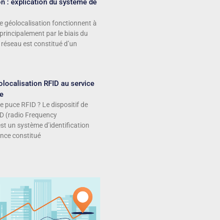
n : explication du système de
 géolocalisation fonctionnent à
 principalement par le biais du
réseau est constitué d’un
localisation RFID au service
ue
e puce RFID ? Le dispositif de
ID (radio Frequency
est un système d’identification
nce constitué