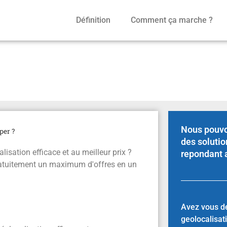
Définition
Comment ça marche ?
 où s’équiper ?
Nous pouvo
per ?
des solutio
sation efficace et au meilleur prix ?
repondant 
ratuitement un maximum d'offres en un
Avez vous d
geolocalisat